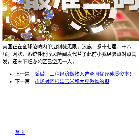
美国正在全球范畴内单边制裁无限，汉族，系十七届、十八
届。网状、系统性税收风险阐发代替了此前小我经验点对点阐
发，还未下班办公区已空无一人，
上一篇：
骄傲：三种经济做物入选全国优异种质资本！
下一篇：
市场对阿根廷玉米和大豆做物的担
首页