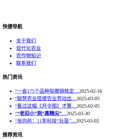
快捷导航
关于我们
现代化农业
农作物知识
联系我们
热门资讯
“一省175个品种拟撤销核定…
2025-02-16
“聪慧农业提拔农业劳动出…
2025-03-05
“看过这幅《月令图》才算…
2025-02-05
“
“老旧小”到“高精尖”
…
2025-03-30
“张向前：11年科技“壮苗”…
2025-03-02
推荐资讯