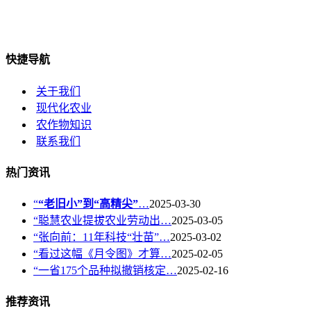
快捷导航
关于我们
现代化农业
农作物知识
联系我们
热门资讯
“
“老旧小”到“高精尖”
…
2025-03-30
“聪慧农业提拔农业劳动出…
2025-03-05
“张向前：11年科技“壮苗”…
2025-03-02
“看过这幅《月令图》才算…
2025-02-05
“一省175个品种拟撤销核定…
2025-02-16
推荐资讯