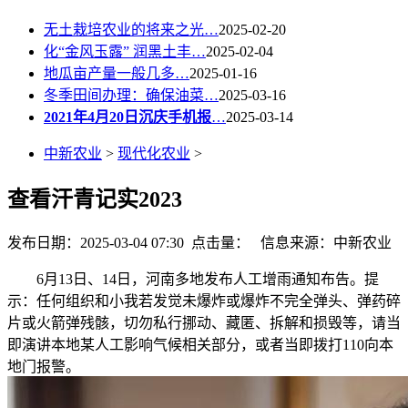
无土栽培农业的将来之光…
2025-02-20
化“金风玉露” 润黑土丰…
2025-02-04
地瓜亩产量一般几多…
2025-01-16
冬季田间办理：确保油菜…
2025-03-16
2021年4月20日沉庆手机报
…
2025-03-14
中新农业
>
现代化农业
>
查看汗青记实2023
发布日期：2025-03-04 07:30 点击量：
信息来源：中新农业
6月13日、14日，河南多地发布人工增雨通知布告。提
示：任何组织和小我若发觉未爆炸或爆炸不完全弹头、弹药碎
片或火箭弹残骸，切勿私行挪动、藏匿、拆解和损毁等，请当
即演讲本地某人工影响气候相关部分，或者当即拨打110向本
地门报警。