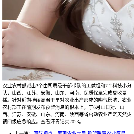
农业农村部派出3个由司局级干部带队的工做组和7个科技小分
队，山西、江苏、安徽、山东、河南、保质保量完成夏收夏
播。针对近期持续高温干旱对农业出产形成的晦气影响，农业
农村部正在前期发布预警消息的根本上，于6月11日对、山
西、江苏、安徽、山东、河南、陕西等省启动农业严沉天然灾
祸四级应急响应。查看汗青记实2023。
上一篇：
国际视点｜展现农业立异 瞻望聪慧农业愿景