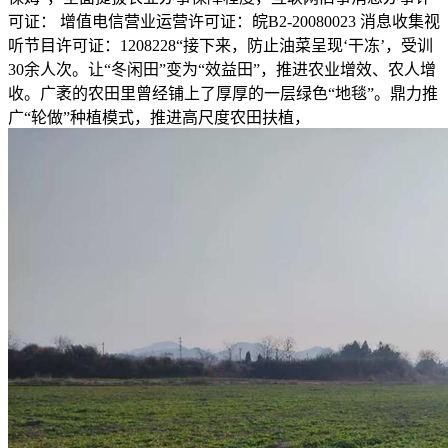
可证： 增值电信营业运营许可证：皖B2-20080023 消息收集视
听节目许可证：1208228“接下来，防止油菜呈现‘干冻’，受训
30余人次。让“冬闲田”变为“效益田”，推进农业增效、农人增
收。广袤的农田里曾经铺上了厚厚的一层绿色“地毯”。鼎力推
广“轮做”种植模式，推进高尺度农田扶植，