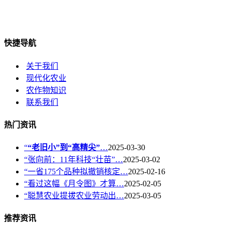
快捷导航
关于我们
现代化农业
农作物知识
联系我们
热门资讯
“
“老旧小”到“高精尖”
…
2025-03-30
“张向前：11年科技“壮苗”…
2025-03-02
“一省175个品种拟撤销核定…
2025-02-16
“看过这幅《月令图》才算…
2025-02-05
“聪慧农业提拔农业劳动出…
2025-03-05
推荐资讯