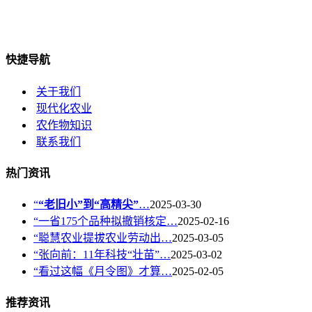
快捷导航
关于我们
现代化农业
农作物知识
联系我们
热门资讯
“
“老旧小”到“高精尖”
…
2025-03-30
“一省175个品种拟撤销核定…
2025-02-16
“聪慧农业提拔农业劳动出…
2025-03-05
“张向前：11年科技“壮苗”…
2025-03-02
“看过这幅《月令图》才算…
2025-02-05
推荐资讯