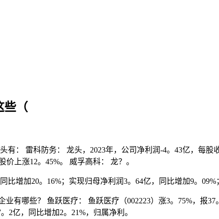
这些（
： 雷科防务： 龙头，2023年，公司净利润-4。43亿，每股收
年股价上涨12。45%。 威孚高科： 龙？。
增加20。16%；实现归母净利润3。64亿，同比增加9。09%
？ 鱼跃医疗： 鱼跃医疗（002223）涨3。75%，报37。4
17。2亿，同比增加2。21%，归属净利。