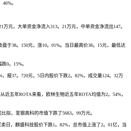
46%。
1万元，大单资金净流入313。21万元，中单资金净流出147。
38。150元，涨10。01%。当日最高价38。15元，最低达
跌0。15%。
报37。720元，5日内股价下跌2。82%，成交量124。32万
从近五年ROTA来看，欧林生物近五年ROTA均值为2。54%，
比拟，荃银高科的市值下跌了5683。99万元。
卖日，麒盛科技股价下跌1。82%，总市值上涨了2。01亿，当