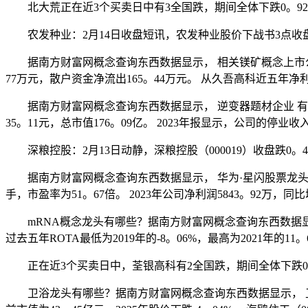
北大荒正在近3个买卖日中有3全国跌，期间全体下跌0。92%，最
农发种业：2月14日收盘短讯，农发种业股价下战书3点收盘涨0
据南方财富网概念查询东西数据显示， 相关镁矿概念上市公司有： 
77万元，散户资金净流出165。44万元。 从久吾高科近五年
据南方财富网概念查询东西数据显示， 逆变器题材企业 有： 1、
35。11元，总市值176。09亿。 2023年报显示，公司的停业收
深粮控股：2月13日动静，深粮控股（000019）收盘跌0。46%
据南方财富网概念查询东西数据显示， 华为·星闪股票龙头股 ： 创耀
手，市盈率为51。67倍。 2023年公司净利润5843。92万，同比
mRNA概念龙头有哪些？据南方财富网概念查询东西数据显示， m
过去五年ROTA最低为2019年的-8。06%，最高为2021年的1
正在近3个买卖日中，荃银高科有2全国跌，期间全体下跌0。57
卫浴龙头有哪些？据南方财富网概念查询东西数据显示， 卫浴龙