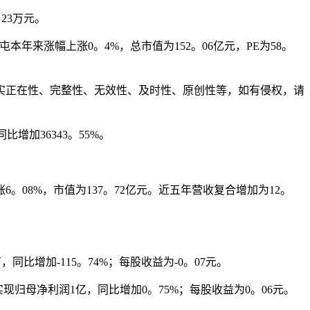
23万元。
本年来涨幅上涨0。4%，总市值为152。06亿元，PE为58。
正在性、完整性、无效性、及时性、原创性等，如有侵权，请
比增加36343。55%。
。08%，市值为137。72亿元。近五年营收复合增加为12。
同比增加-115。74%；每股收益为-0。07元。
实现归母净利润1亿，同比增加0。75%；每股收益为0。06元。