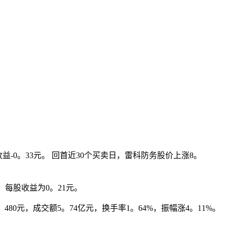
益-0。33元。 回首近30个买卖日，雷科防务股价上涨8。
；每股收益为0。21元。
80元，成交额5。74亿元，换手率1。64%，振幅涨4。11%。