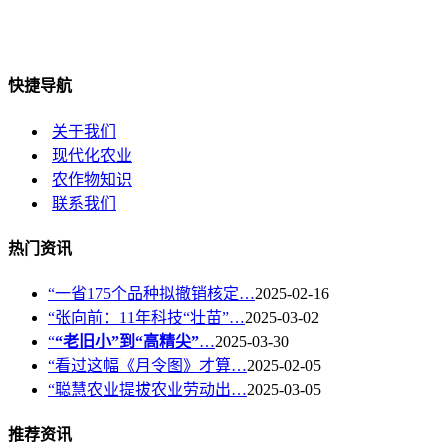
快捷导航
关于我们
现代化农业
农作物知识
联系我们
热门资讯
“一省175个品种拟撤销核定…
2025-02-16
“张向前：11年科技“壮苗”…
2025-03-02
“
“老旧小”到“高精尖”
…
2025-03-30
“看过这幅《月令图》才算…
2025-02-05
“聪慧农业提拔农业劳动出…
2025-03-05
推荐资讯