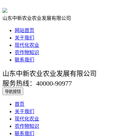
山东中新农业农业发展有限公司
网站首页
关于我们
现代化农业
农作物知识
联系我们
山东中新农业农业发展有限公司
服务热线：40000-90977
导航按钮
首页
关于我们
现代化农业
农作物知识
联系我们