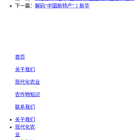
下一篇：
解码“中国新特产”丨新华
首页
关于我们
现代化农业
农作物知识
联系我们
关于我们
现代化农
业